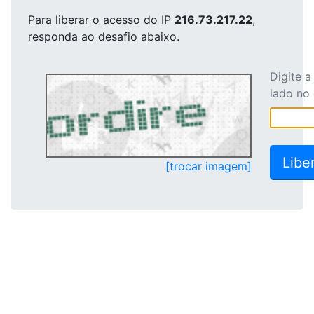
Para liberar o acesso
do IP
216.73.217.22
,
responda ao desafio abaixo.
Digite 
lado no
[trocar imagem]