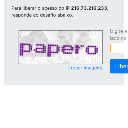
Para liberar o acesso
do IP
216.73.216.233
,
responda ao desafio abaixo.
Digite 
lado no
[trocar imagem]