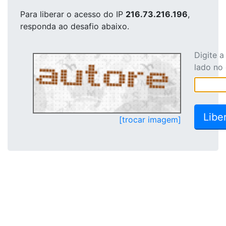
Para liberar o acesso
do IP
216.73.216.196
,
responda ao desafio abaixo.
Digite 
lado no
[trocar imagem]