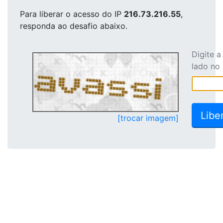
Para liberar o acesso
do IP
216.73.216.55
,
responda ao desafio abaixo.
Digite 
lado no
[trocar imagem]