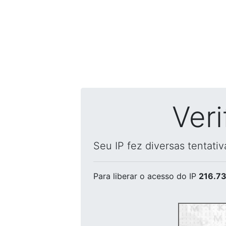
Ver
Seu IP fez diversas tentati
Para liberar o acesso
do IP
216.73