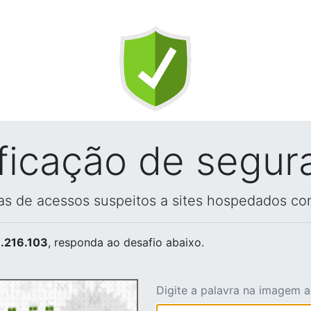
ificação de segur
vas de acessos suspeitos a sites hospedados co
.216.103
, responda ao desafio abaixo.
Digite a palavra na imagem 