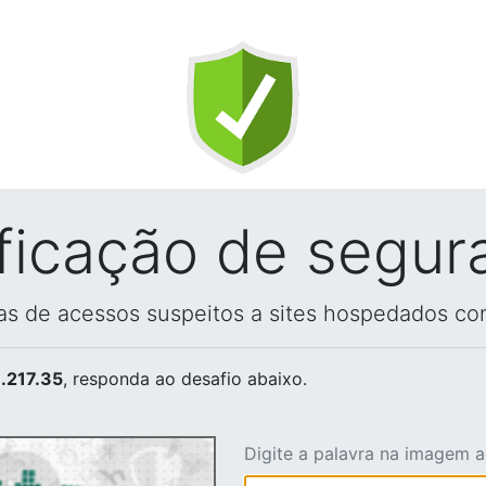
ificação de segur
vas de acessos suspeitos a sites hospedados co
.217.35
, responda ao desafio abaixo.
Digite a palavra na imagem 