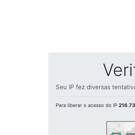
Ver
Seu IP fez diversas tentati
Para liberar o acesso
do IP
216.73