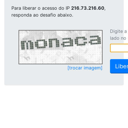
Para liberar o acesso
do IP
216.73.216.60
,
responda ao desafio abaixo.
Digite 
lado no
[trocar imagem]