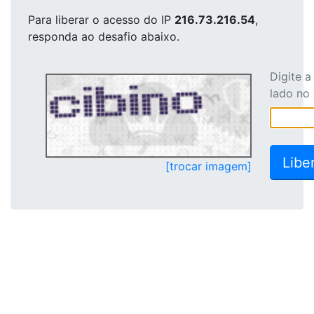
Para liberar o acesso
do IP
216.73.216.54
,
responda ao desafio abaixo.
Digite 
lado no
[trocar imagem]