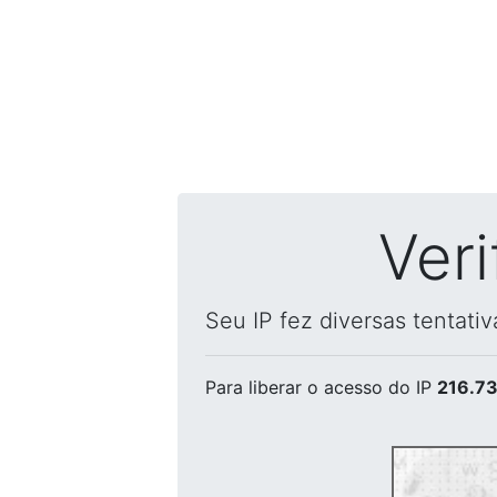
Ver
Seu IP fez diversas tentati
Para liberar o acesso
do IP
216.73