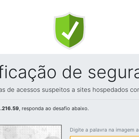
ificação de segur
vas de acessos suspeitos a sites hospedados co
.216.59
, responda ao desafio abaixo.
Digite a palavra na imagem 