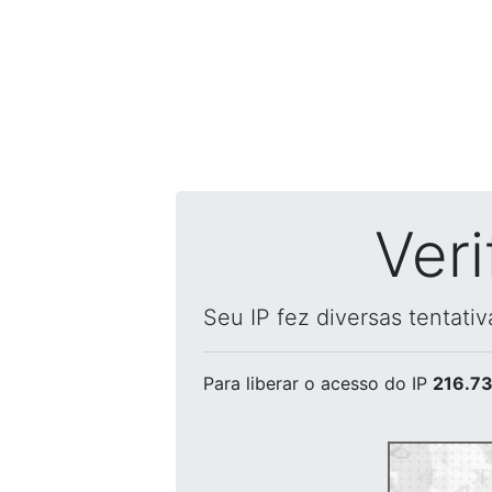
Ver
Seu IP fez diversas tentati
Para liberar o acesso
do IP
216.73