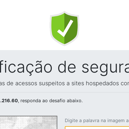
ificação de segur
vas de acessos suspeitos a sites hospedados co
.216.60
, responda ao desafio abaixo.
Digite a palavra na imagem 