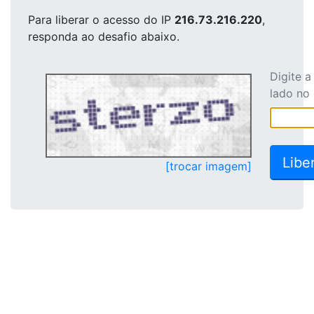
Para liberar o acesso
do IP
216.73.216.220
,
responda ao desafio abaixo.
Digite 
lado no
[trocar imagem]