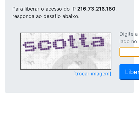
Para liberar o acesso
do IP
216.73.216.180
,
responda ao desafio abaixo.
Digite 
lado no
[trocar imagem]