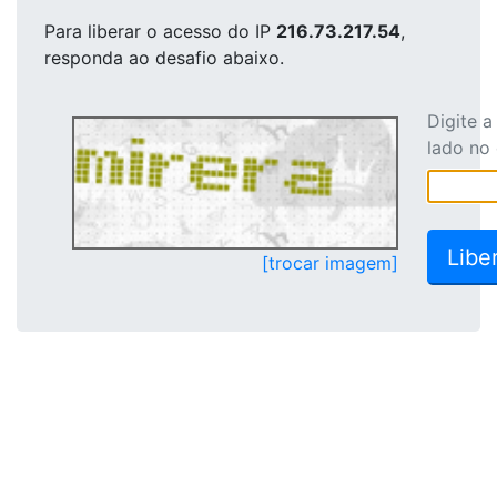
Para liberar o acesso
do IP
216.73.217.54
,
responda ao desafio abaixo.
Digite 
lado no
[trocar imagem]