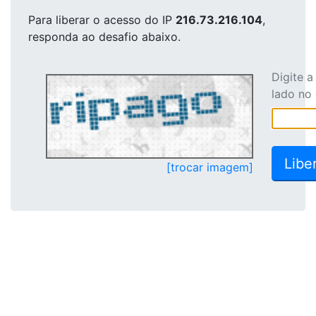
Para liberar o acesso
do IP
216.73.216.104
,
responda ao desafio abaixo.
Digite 
lado no
[trocar imagem]