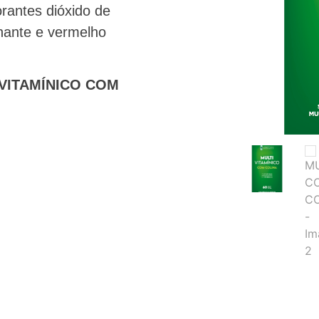
corantes dióxido de
ilhante e vermelho
VITAMÍNICO COM