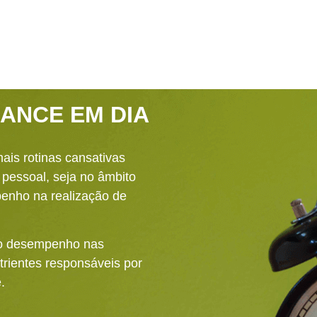
ANCE EM DIA
ais rotinas cansativas
 pessoal, seja no âmbito
enho na realização de
r o desempenho nas
utrientes responsáveis por
.