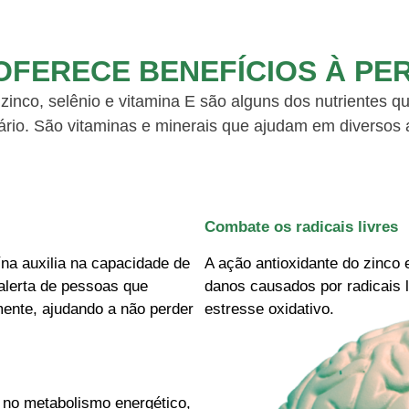
OFERECE BENEFÍCIOS À P
, zinco, selênio e vitamina E são alguns dos nutrientes 
rio. São vitaminas e minerais que ajudam em diversos 
Combate os radicais livres
na auxilia na capacidade de
A ação antioxidante do zinco e
alerta de pessoas que
danos causados por radicais l
mente, ajudando a não perder
estresse oxidativo.
a no metabolismo energético,