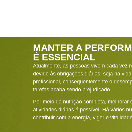
MANTER A PERFORM
É ESSENCIAL
Atualmente, as pessoas vivem cada vez m
devido às obrigações diárias, seja na vida
profissional, consequentemente o desemp
tarefas acaba sendo prejudicado.
Por meio da nutrição completa, melhora
atividades diárias é possível. Há vários n
contribuir com a energia, vigor e vitalidade