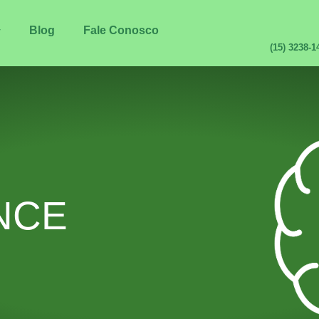
Blog
Fale Conosco
(15) 3238-
NCE