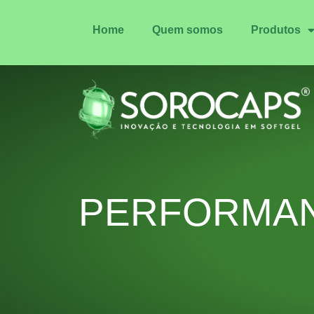
Home
Quem somos
Produtos
PERFORMA