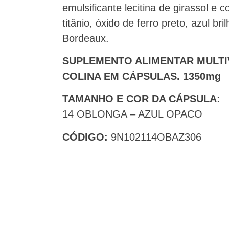
emulsificante lecitina de girassol e 
titânio, óxido de ferro preto, azul br
Bordeaux.
SUPLEMENTO ALIMENTAR MULTI
COLINA EM CÁPSULAS. 1350mg
TAMANHO E COR DA CÁPSULA:
14 OBLONGA – AZUL OPACO
CÓDIGO:
9N102114OBAZ306