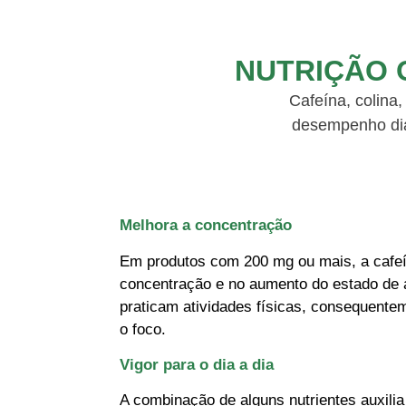
NUTRIÇÃO 
Cafeína, colina
desempenho diá
Melhora a concentração
Em produtos com 200 mg ou mais, a cafeí
concentração e no aumento do estado de 
praticam atividades físicas, consequente
o foco.
Vigor para o dia a dia
A combinação de alguns nutrientes auxili