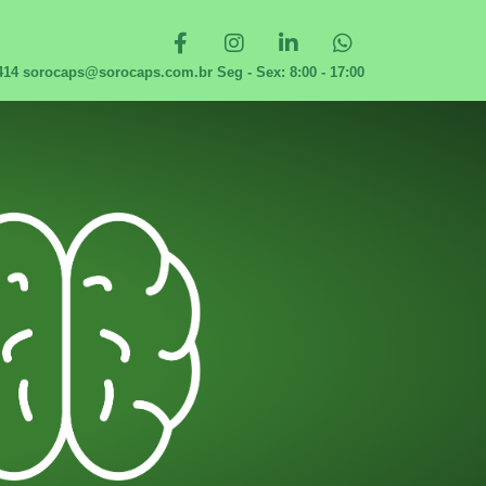
1414 sorocaps@sorocaps.com.br Seg - Sex: 8:00 - 17:00