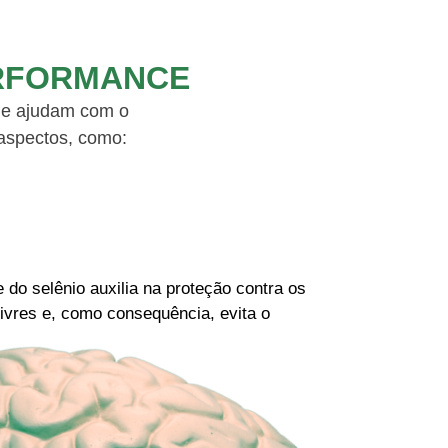
ERFORMANCE
que ajudam com o
aspectos, como:
 do selênio auxilia na proteção contra os
ivres e, como consequência, evita o