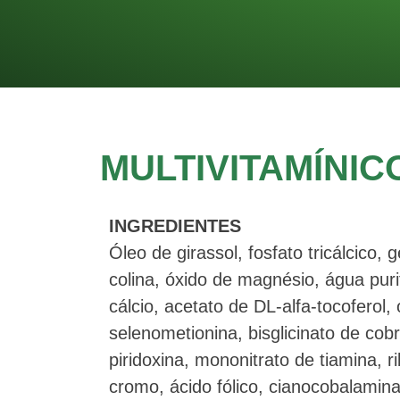
MULTIVITAMÍNIC
INGREDIENTES
Óleo de girassol, fosfato tricálcico, g
colina, óxido de magnésio, água puri
cálcio, acetato de DL-alfa-tocoferol, 
selenometionina, bisglicinato de cobr
piridoxina, mononitrato de tiamina, ri
cromo, ácido fólico, cianocobalamina