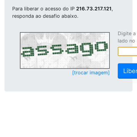
Para liberar o acesso
do IP
216.73.217.121
,
responda ao desafio abaixo.
Digite 
lado no
[trocar imagem]