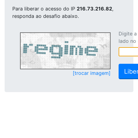
Para liberar o acesso
do IP
216.73.216.82
,
responda ao desafio abaixo.
Digite 
lado no
[trocar imagem]